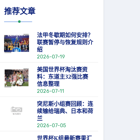
推荐文章
法甲冬歇期如何安排？
联赛暂停与恢复规则介
绍
2026-07-19
美国世界杯淘汰赛资
料：东道主32强比赛
信息整理
2026-07-11
突尼斯小组赛回顾：连
续输给瑞典、日本和荷
兰
2026-07-05
世界杯K组最新赛果汇