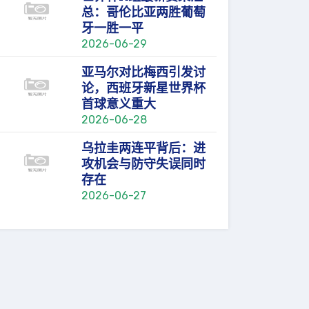
总：哥伦比亚两胜葡萄
牙一胜一平
2026-06-29
亚马尔对比梅西引发讨
论，西班牙新星世界杯
首球意义重大
2026-06-28
乌拉圭两连平背后：进
攻机会与防守失误同时
存在
2026-06-27