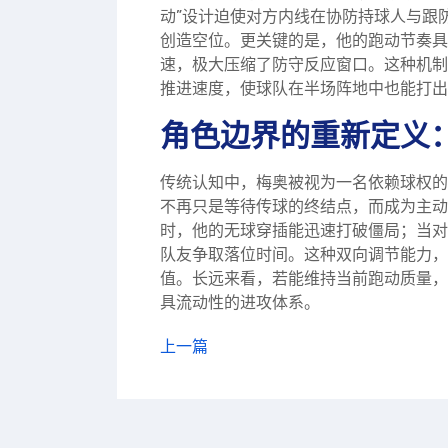
动”设计迫使对方内线在协防持球人与跟
创造空位。更关键的是，他的跑动节奏具
速，极大压缩了防守反应窗口。这种机制
推进速度，使球队在半场阵地中也能打出
角色边界的重新定义
传统认知中，梅奥被视为一名依赖球权的
不再只是等待传球的终结点，而成为主动
时，他的无球穿插能迅速打破僵局；当对
队友争取落位时间。这种双向调节能力，
值。长远来看，若能维持当前跑动质量，
具流动性的进攻体系。
上一篇