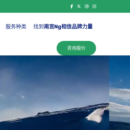
服务种类
找到
南宫ng相信品牌力量
咨询报价