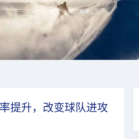
首页
公司新闻
效率提升，改变球队进攻