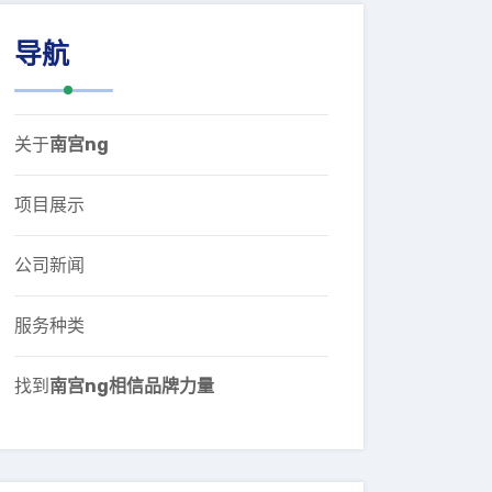
导航
关于
南宫ng
项目展示
公司新闻
服务种类
找到
南宫ng相信品牌力量