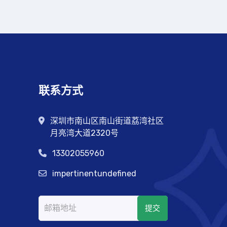
联系方式
深圳市南山区南山街道荔湾社区
月亮湾大道2320号
13302055960
impertinentundefined
提交