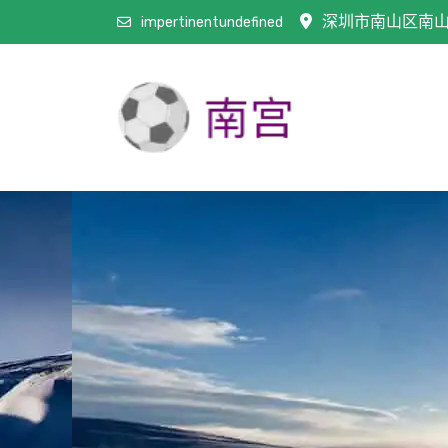
深圳市南山区南山
impertinentundefined