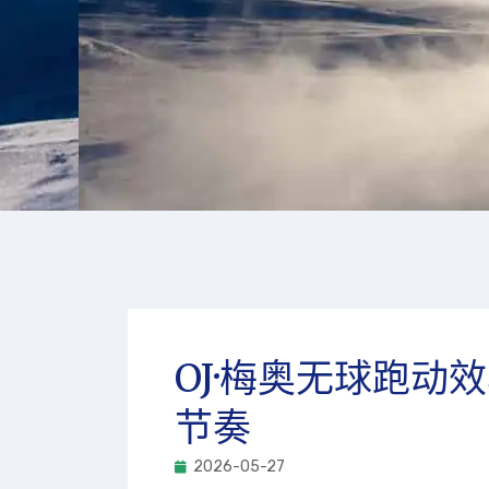
OJ·梅奥无球跑动
节奏
2026-05-27