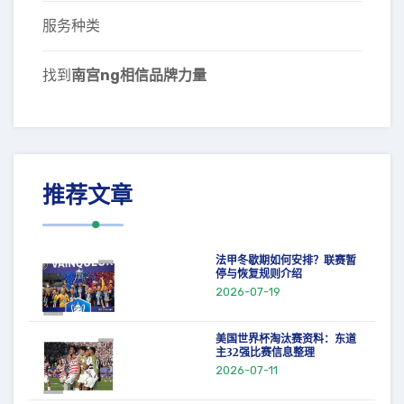
服务种类
找到
南宫ng相信品牌力量
推荐文章
法甲冬歇期如何安排？联赛暂
停与恢复规则介绍
2026-07-19
美国世界杯淘汰赛资料：东道
主32强比赛信息整理
2026-07-11