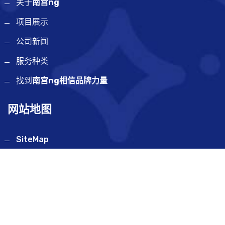
关于
南宫ng
项目展示
公司新闻
服务种类
找到
南宫ng相信品牌力量
网站地图
SiteMap
联系方式
深圳市南山区南山街道荔湾社区月亮湾大道2320号
13302055960