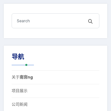
导航
关于
南宫ng
项目展示
公司新闻