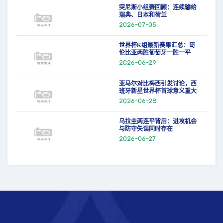
突尼斯小组赛回顾：连续输给
瑞典、日本和荷兰
2026-07-05
世界杯K组最新赛果汇总：哥
伦比亚两胜葡萄牙一胜一平
2026-06-29
亚马尔对比梅西引发讨论，西
班牙新星世界杯首球意义重大
2026-06-28
乌拉圭两连平背后：进攻机会
与防守失误同时存在
2026-06-27