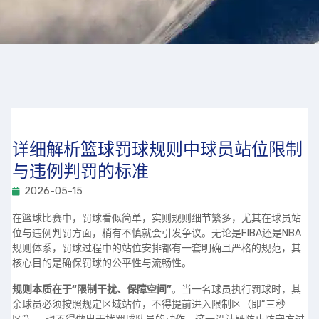
详细解析篮球罚球规则中球员站位限制
与违例判罚的标准
2026-05-15
在篮球比赛中，罚球看似简单，实则规则细节繁多，尤其在球员站
位与违例判罚方面，稍有不慎就会引发争议。无论是FIBA还是NBA
规则体系，罚球过程中的站位安排都有一套明确且严格的规范，其
核心目的是确保罚球的公平性与流畅性。
规则本质在于“限制干扰、保障空间”
。当一名球员执行罚球时，其
余球员必须按照规定区域站位，不得提前进入限制区（即“三秒